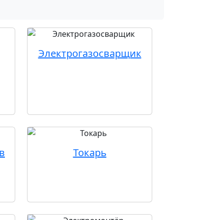
Электрогазосварщик
в
Токарь