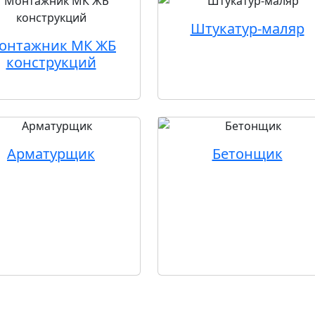
Штукатур-маляр
онтажник МК ЖБ
конструкций
Арматурщик
Бетонщик