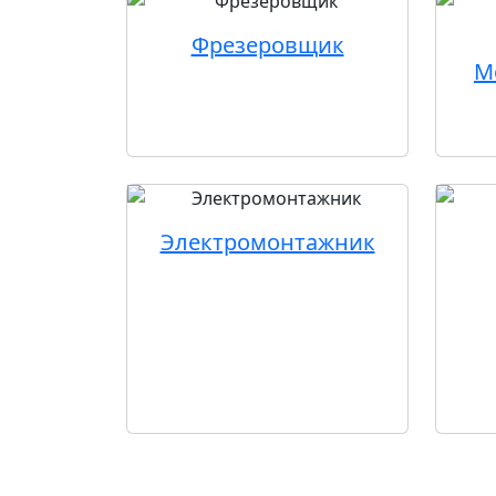
Фрезеровщик
М
Электромонтажник