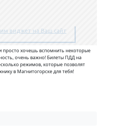
или просто хочешь вспомнить некоторые
ность, очень важно! Билеты ПДД на
несколько режимов, которые позволят
нику в Магнитогорске для тебя!