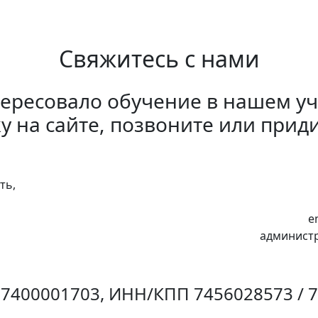
Свяжитесь с нами
тересовало обучение в нашем у
ку на сайте, позвоните или прид
ть,
e
администр
7400001703, ИНН/КПП 7456028573 / 