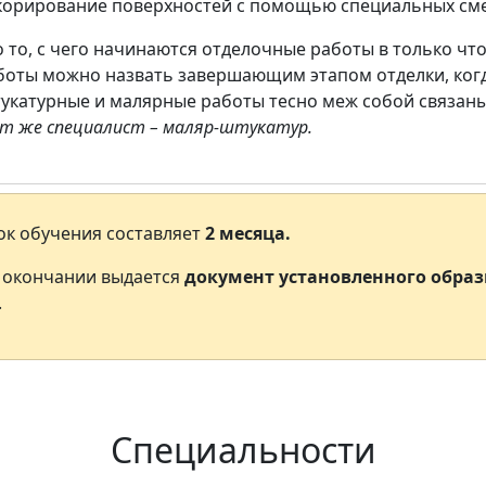
корирование поверхностей с помощью специальных сме
о то, с чего начинаются отделочные работы в только чт
боты можно назвать завершающим этапом отделки, когда
укатурные и малярные работы тесно меж собой связаны
т же специалист – маляр-штукатур.
ок обучения составляет
2 месяца.
 окончании выдается
документ установленного образ
.
Специальности