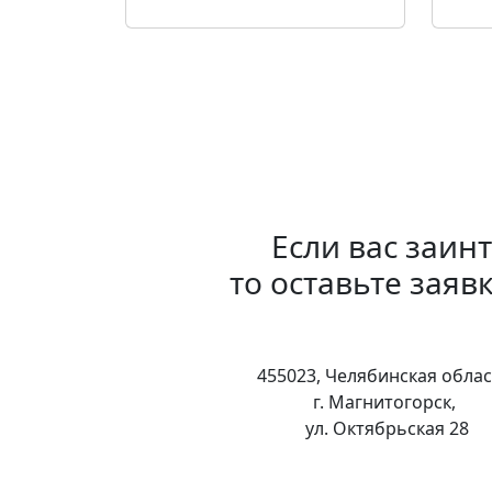
Если вас заин
то оставьте заяв
455023, Челябинская облас
г. Магнитогорск,
ул. Октябрьская 28