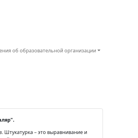
ения об образовательной организации
ляр".
в.
Штукатурка – это выравнивание и