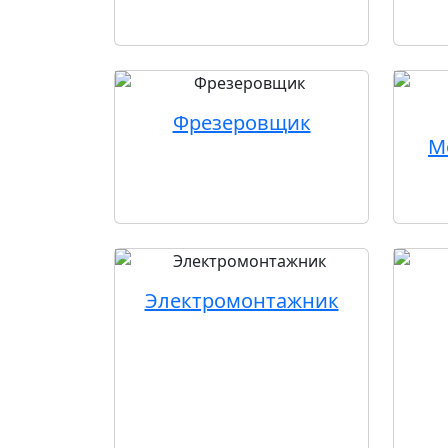
Фрезеровщик
М
Электромонтажник