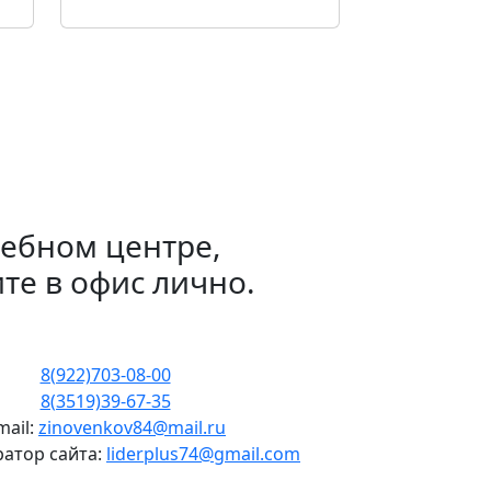
чебном центре,
ите в офис лично.
8(922)703-08-00
8(3519)39-67-35
mail:
zinovenkov84@mail.ru
атор сайта:
liderplus74@gmail.com