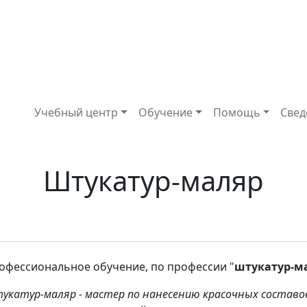
Основная навигация
Учебный центр
Обучение
Помощь
Свед
Штукатур-маляр
офессиональное обучение, по профессии "
штукатур-ма
укатур-маляр - мастер по нанесению красочных составо