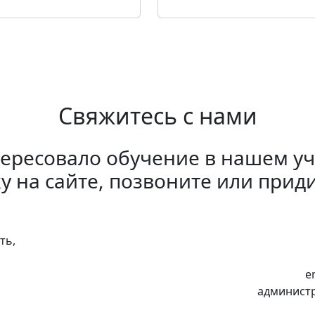
Свяжитесь с нами
тересовало обучение в нашем у
ку на сайте, позвоните или прид
ть,
e
администр