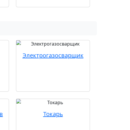
Электрогазосварщик
в
Токарь