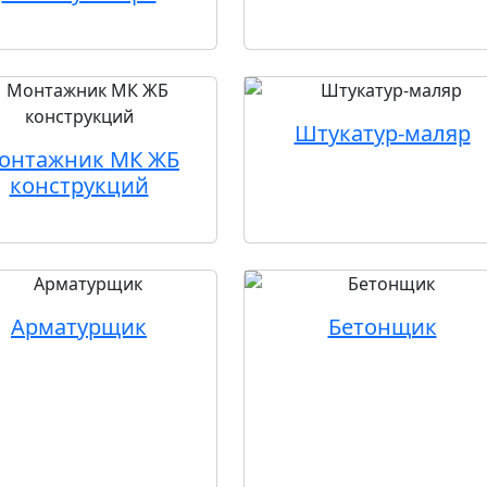
Штукатур-маляр
онтажник МК ЖБ
конструкций
Арматурщик
Бетонщик