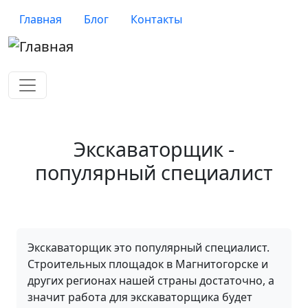
Перейти к основному содержанию
Верхнее меню
Главная
Блог
Контакты
Экскаваторщик -
популярный специалист
Экскаваторщик это популярный специалист.
Строительных площадок в Магнитогорске и
других регионах нашей страны достаточно, а
значит работа для экскаваторщика будет