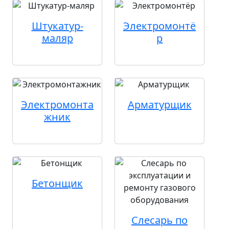
Штукатур-
Электромонтё
маляр
р
Электромонта
Арматурщик
жник
Бетонщик
Слесарь по