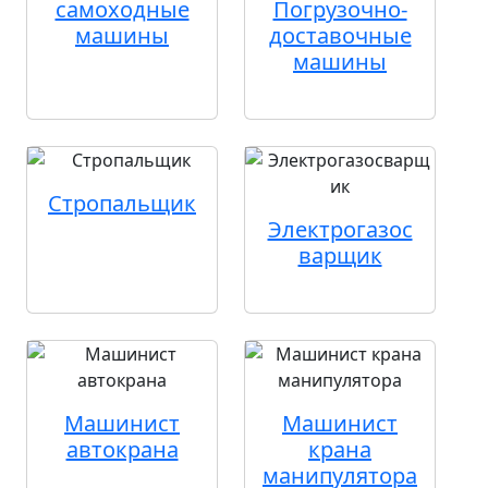
самоходные
Погрузочно-
машины
доставочные
машины
Стропальщик
Электрогазос
варщик
Машинист
Машинист
автокрана
крана
манипулятора