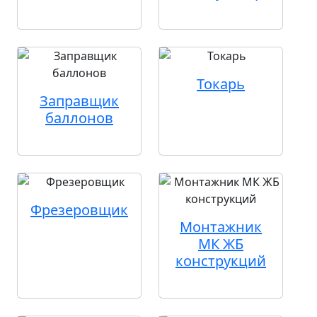
Токарь
Заправщик
баллонов
Фрезеровщик
Монтажник
МК ЖБ
конструкций