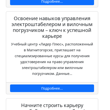
Подробнее...
Освоение навыков управления
электроштабелером и вилочным
погрузчиком – ключ к успешной
карьере
Учебный центр «Лидер Плюс», расположенный
в Магнитогорске, приглашает на
специализированные курсы для получения
удостоверения на право управления
электроштабелером или вилочным
погрузчиком. Данные…
Подробнее...
Начните строить карьеру