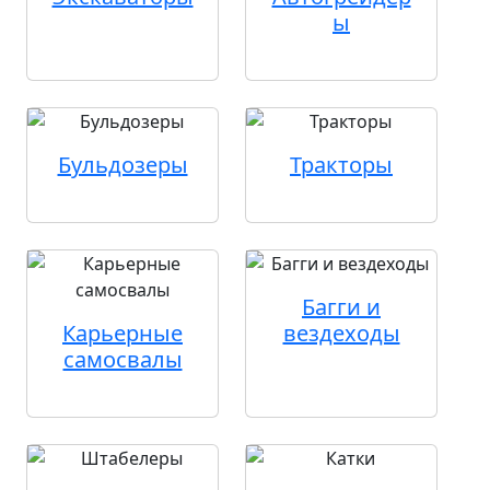
ы
Бульдозеры
Тракторы
Багги и
Карьерные
вездеходы
самосвалы