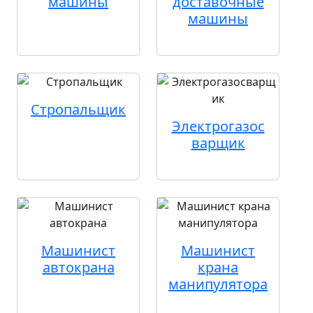
машины
доставочные
машины
Стропальщик
Электрогазос
варщик
Машинист
Машинист
автокрана
крана
манипулятора