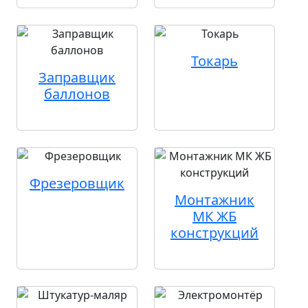
Токарь
Заправщик
баллонов
Фрезеровщик
Монтажник
МК ЖБ
конструкций