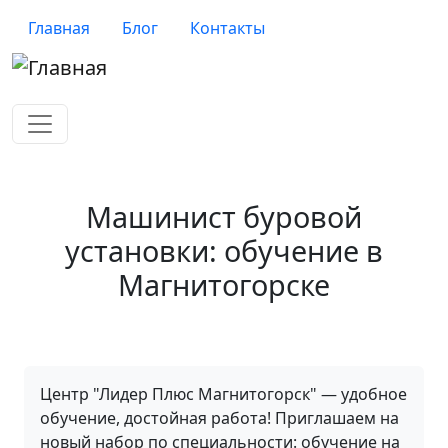
Перейти к основному содержанию
Верхнее меню
Главная
Блог
Контакты
Машинист буровой
установки: обучение в
Магнитогорске
Центр "Лидер Плюс Магнитогорск" — удобное
обучение, достойная работа! Приглашаем на
новый набор по специальности: обучение на