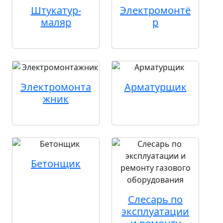
Штукатур-
Электромонтё
маляр
р
Электромонта
Арматурщик
жник
Бетонщик
Слесарь по
эксплуатации