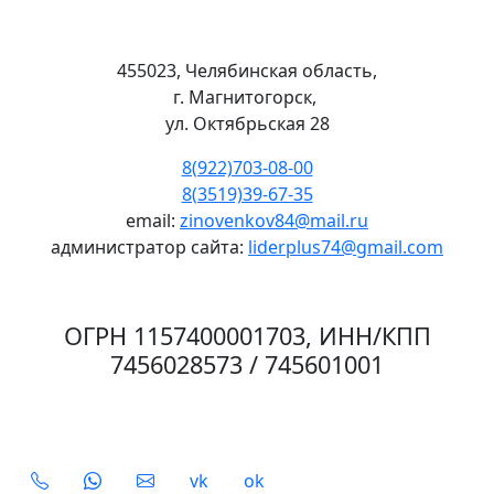
455023, Челябинская область,
г. Магнитогорск,
ул. Октябрьская 28
8(922)703-08-00
8(3519)39-67-35
email:
zinovenkov84@mail.ru
администратор сайта:
liderplus74@gmail.com
ОГРН 1157400001703, ИНН/КПП
7456028573 / 745601001
Social
vk
ok