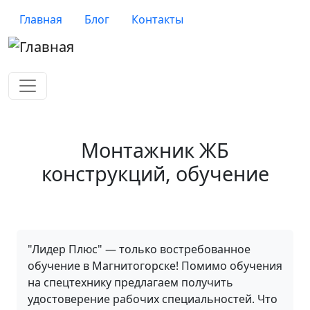
Перейти к основному содержанию
Верхнее меню
Главная
Блог
Контакты
Монтажник ЖБ
конструкций, обучение
"Лидер Плюс" — только востребованное
обучение в Магнитогорске! Помимо обучения
на спецтехнику предлагаем получить
удостоверение рабочих специальностей. Что