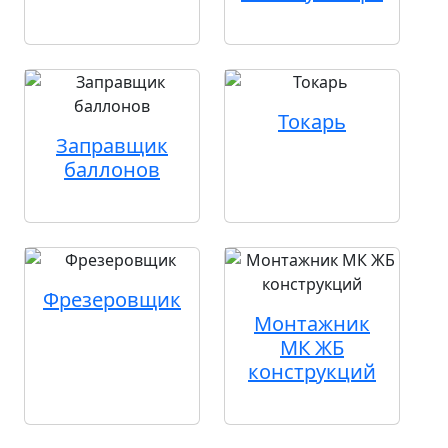
Токарь
Заправщик
баллонов
Фрезеровщик
Монтажник
МК ЖБ
конструкций