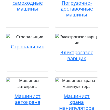
самоходные
Погрузочно-
машины
доставочные
машины
Стропальщик
Электрогазос
варщик
Машинист
Машинист
автокрана
крана
манипулятора