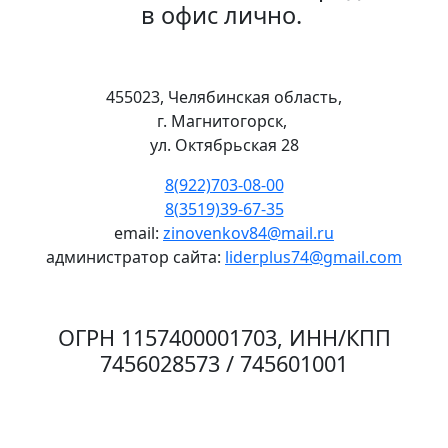
в офис лично.
455023, Челябинская область,
г. Магнитогорск,
ул. Октябрьская 28
8(922)703-08-00
8(3519)39-67-35
email:
zinovenkov84@mail.ru
администратор сайта:
liderplus74@gmail.com
ОГРН 1157400001703, ИНН/КПП
7456028573 / 745601001