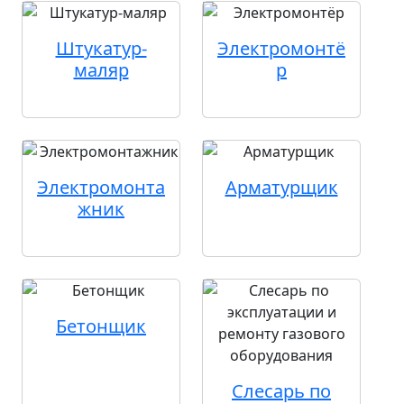
Штукатур-
Электромонтё
маляр
р
Электромонта
Арматурщик
жник
Бетонщик
Слесарь по