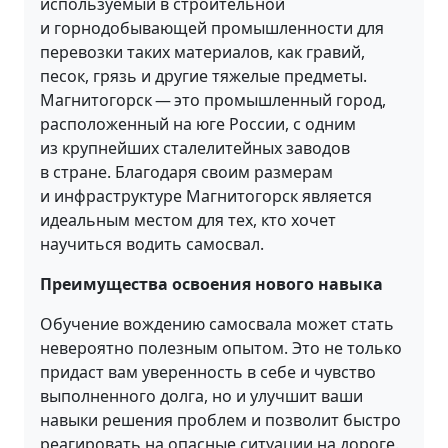
используемый в строительной
и горнодобывающей промышленности для
перевозки таких материалов, как гравий,
песок, грязь и другие тяжелые предметы.
Магнитогорск — это промышленный город,
расположенный на юге России, с одним
из крупнейших сталелитейных заводов
в стране. Благодаря своим размерам
и инфраструктуре Магнитогорск является
идеальным местом для тех, кто хочет
научиться водить самосвал.
Преимущества освоения нового навыка
Обучение вождению самосвала может стать
невероятно полезным опытом. Это не только
придаст вам уверенность в себе и чувство
выполненного долга, но и улучшит ваши
навыки решения проблем и позволит быстро
реагировать на опасные ситуации на дороге.