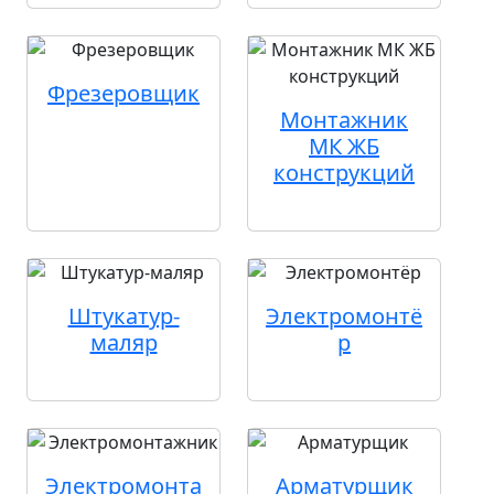
Фрезеровщик
Монтажник
МК ЖБ
конструкций
Штукатур-
Электромонтё
маляр
р
Электромонта
Арматурщик