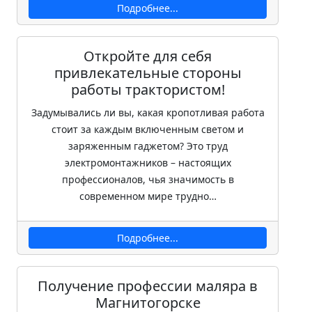
Подробнее...
Откройте для себя
привлекательные стороны
работы трактористом!
Задумывались ли вы, какая кропотливая работа
стоит за каждым включенным светом и
заряженным гаджетом? Это труд
электромонтажников – настоящих
профессионалов, чья значимость в
современном мире трудно…
Подробнее...
Получение профессии маляра в
Магнитогорске