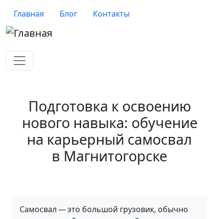
Перейти к основному содержанию
Верхнее меню
Главная
Блог
Контакты
Подготовка к освоению
нового навыка: обучение
на карьерный самосвал
в Магнитогорске
Самосвал — это большой грузовик, обычно