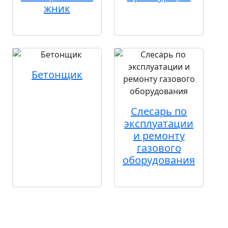
жник
Бетонщик
Слесарь по
эксплуатации
и ремонту
газового
оборудования