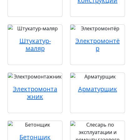
конструкций
Штукатур-
Электромонтё
маляр
р
Электромонта
Арматурщик
жник
Бетонщик