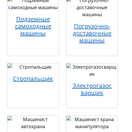
Подземные
самоходные
Погрузочно-
машины
доставочные
машины
Стропальщик
Электрогазос
варщик