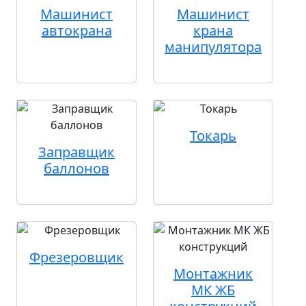
Машинист
Машинист
автокрана
крана
манипулятора
Токарь
Заправщик
баллонов
Фрезеровщик
Монтажник
МК ЖБ