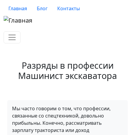
Перейти к основному содержанию
Верхнее меню
Главная
Блог
Контакты
Разряды в профессии
Машинист экскаватора
Мы часто говорим о том, что профессии,
связанные со спецтехникой, довольно
прибыльны. Конечно, рассматривать
зарплату тракториста или доход