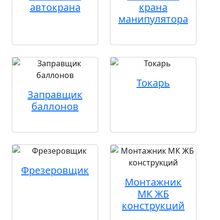
автокрана
крана
манипулятора
Токарь
Заправщик
баллонов
Фрезеровщик
Монтажник
МК ЖБ
конструкций