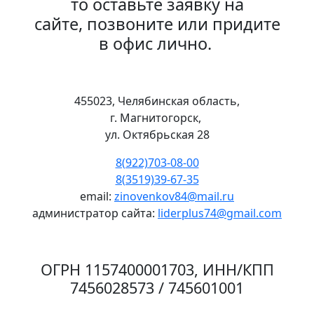
то оставьте заявку на
сайте, позвоните или придите
в офис лично.
455023, Челябинская область,
г. Магнитогорск,
ул. Октябрьская 28
8(922)703-08-00
8(3519)39-67-35
email:
zinovenkov84@mail.ru
администратор сайта:
liderplus74@gmail.com
ОГРН 1157400001703, ИНН/КПП
7456028573 / 745601001