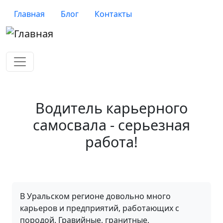
Перейти к основному содержанию
Верхнее меню
Главная
Блог
Контакты
Водитель карьерного
самосвала - серьезная
работа!
В Уральском регионе довольно много
карьеров и предприятий, работающих с
породой. Гравийные, гранитные,