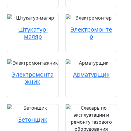
Штукатур-
Электромонтё
маляр
р
Электромонта
Арматурщик
жник
Бетонщик