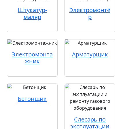
Штукатур-
Электромонтё
маляр
р
Электромонта
Арматурщик
жник
Бетонщик
Слесарь по
эксплуатации