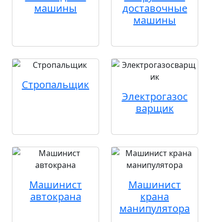
машины
доставочные
машины
Стропальщик
Электрогазос
варщик
Машинист
Машинист
автокрана
крана
манипулятора