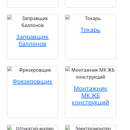
Токарь
Заправщик
баллонов
Фрезеровщик
Монтажник
МК ЖБ
конструкций