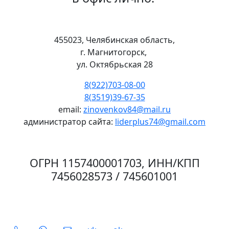
455023, Челябинская область,
г. Магнитогорск,
ул. Октябрьская 28
8(922)703-08-00
8(3519)39-67-35
email:
zinovenkov84@mail.ru
администратор сайта:
liderplus74@gmail.com
ОГРН 1157400001703, ИНН/КПП
7456028573 / 745601001
Social