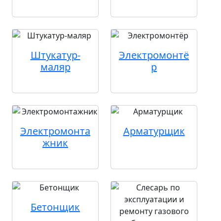
Штукатур-
Электромонтё
маляр
р
Электромонта
Арматурщик
жник
Бетонщик