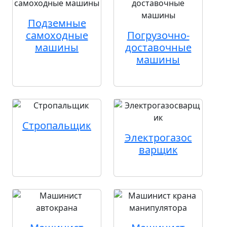
Подземные
самоходные
Погрузочно-
машины
доставочные
машины
Стропальщик
Электрогазос
варщик