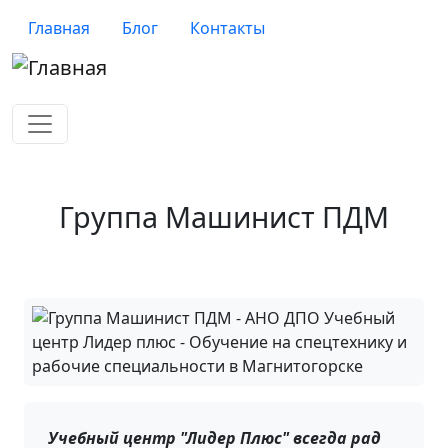
Перейти к основному содержанию
Верхнее меню
Главная
Блог
Контакты
Группа Машинист ПДМ
Учебный центр "Лидер Плюс" всегда рад